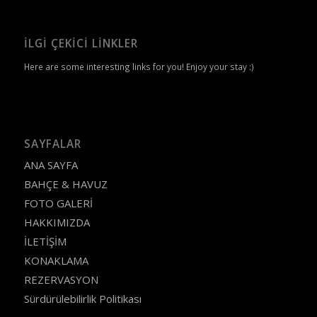
İLGI ÇEKICI LINKLER
Here are some interesting links for you! Enjoy your stay :)
SAYFALAR
ANA SAYFA
BAHÇE & HAVUZ
FOTO GALERİ
HAKKIMIZDA
İLETİŞİM
KONAKLAMA
REZERVASYON
Sürdürülebilirlik Politikası