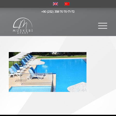
+90 (252) 358 70 70-71-72